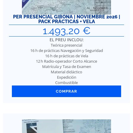
PER PRESENCIAL GIRONA | NOVIEMBRE 2026 |
PACK PRÁCTICAS + VELA
1.493,20
€
EL PREU INCLOU:
Teórica presencial
16 h de prácticas Navegación y Seguridad
16 h de prácticas de Vela
12 h Radio-operador Corto Alcance
Matrícula y Tasa de Examen
Material didáctico
Expedición
Combustible
COMPRAR