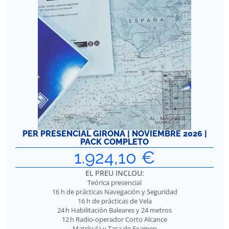
PER PRESENCIAL GIRONA | NOVIEMBRE 2026 |
PACK COMPLETO
1.924,10
€
EL PREU INCLOU:
Teórica presencial
16 h de prácticas Navegación y Seguridad
16 h de prácticas de Vela
24 h Habilitación Baleares y 24 metros
12 h Radio-operador Corto Alcance
Matrícula y Tasa de Examen