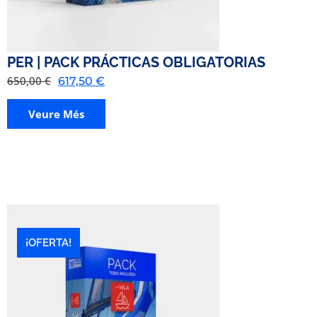
PER | PACK PRÁCTICAS OBLIGATORIAS
650,00
€
617,50
€
Veure Més
¡OFERTA!