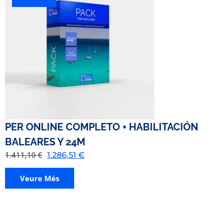
PER ONLINE COMPLETO + HABILITACIÓN
BALEARES Y 24M
1.411,10
€
1.286,51
€
Veure Més