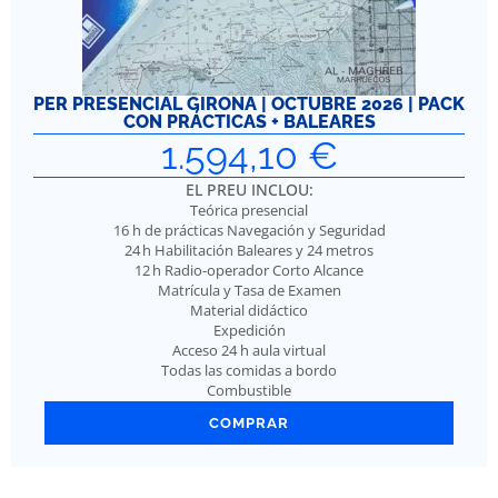
PER PRESENCIAL GIRONA | OCTUBRE 2026 | PACK
CON PRÁCTICAS + BALEARES
1.594,10
€
EL PREU INCLOU:
Teórica presencial
16 h de prácticas Navegación y Seguridad
24 h Habilitación Baleares y 24 metros
12 h Radio-operador Corto Alcance
Matrícula y Tasa de Examen
Material didáctico
Expedición
Acceso 24 h aula virtual
Todas las comidas a bordo
Combustible
COMPRAR