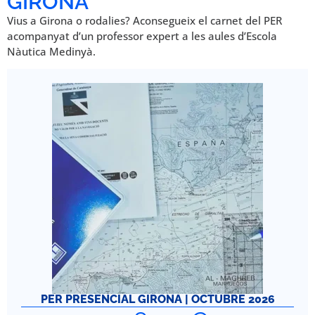
GIRONA
Vius a Girona o rodalies? Aconsegueix el carnet del PER
acompanyat d’un professor expert a les aules d’Escola
Nàutica Medinyà.
PER PRESENCIAL GIRONA | OCTUBRE 2026