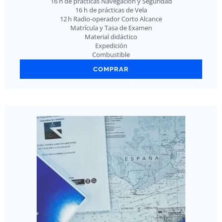
16 h de prácticas Navegación y Seguridad
16 h de prácticas de Vela
12 h Radio-operador Corto Alcance
Matrícula y Tasa de Examen
Material didáctico
Expedición
Combustible
COMPRAR