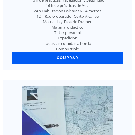
16 h de prácticas Navegación y Seguridad
16 h de prácticas de Vela
24 h Habilitación Baleares y 24 metros
12 h Radio-operador Corto Alcance
Matrícula y Tasa de Examen
Material didáctico
Tutor personal
Expedición
Todas las comidas a bordo
Combustible
COMPRAR