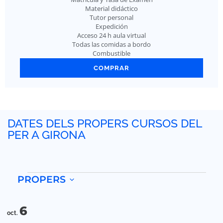
Material didáctico
Tutor personal
Expedición
Acceso 24 h aula virtual
Todas las comidas a bordo
Combustible
COMPRAR
DATES DELS PROPERS CURSOS DEL
PER A GIRONA
PROPERS
Select
date.
List
6
oct.
of