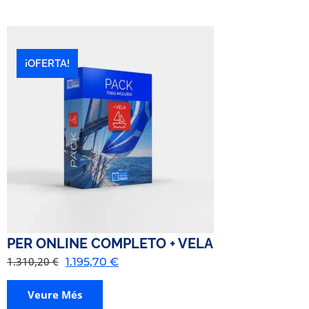
¡OFERTA!
PER ONLINE COMPLETO + VELA
1.310,20
€
1.195,70
€
Veure Més