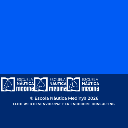
® Escola Nàutica Medinyà 2026
LLOC WEB DESENVOLUPAT PER ENDOCORE CONSULTING