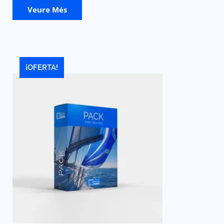
Veure Més
¡OFERTA!