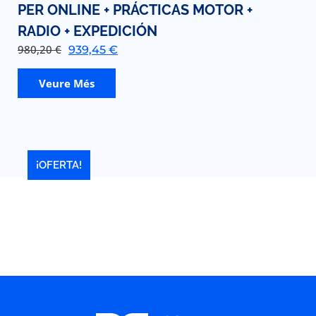
PER ONLINE + PRÁCTICAS MOTOR +
RADIO + EXPEDICIÓN
980,20
€
939,45
€
Veure Més
¡OFERTA!