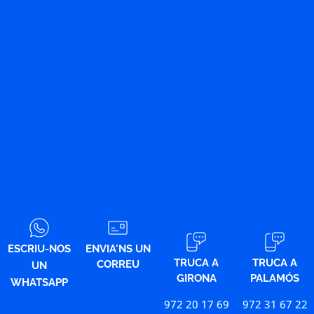
ESCRIU-NOS
ENVIA'NS UN
TRUCA A
TRUCA A
CORREU
UN
GIRONA
PALAMÓS
WHATSAPP
972 20 17 69
972 31 67 22