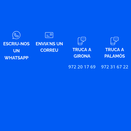
ESCRIU-NOS
ENVIA'NS UN
TRUCA A
TRUCA A
CORREU
UN
GIRONA
PALAMÓS
WHATSAPP
972 20 17 69
972 31 67 22