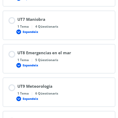
UT7 Maniobra
1 Tema
|
4 Qüestionaris
Expandeix
UT8 Emergencias en el mar
1 Tema
|
5 Qüestionaris
Expandeix
UT9 Meteorología
1 Tema
|
6 Qüestionaris
Expandeix