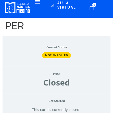
AULA
0
VIRTUAL
PER
Current Status
NOT ENROLLED
Price
Closed
Get Started
This curs is currently closed