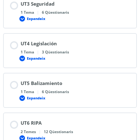
UT3 Seguridad
1 Tema
|
6 Qüestionaris
Expandeix
UT4 Legislación
1 Tema
|
3 Qüestionaris
Expandeix
UT5 Balizamiento
1 Tema
|
6 Qüestionaris
Expandeix
UT6 RIPA
2 Temes
|
12 Qüestionaris
Expandeix