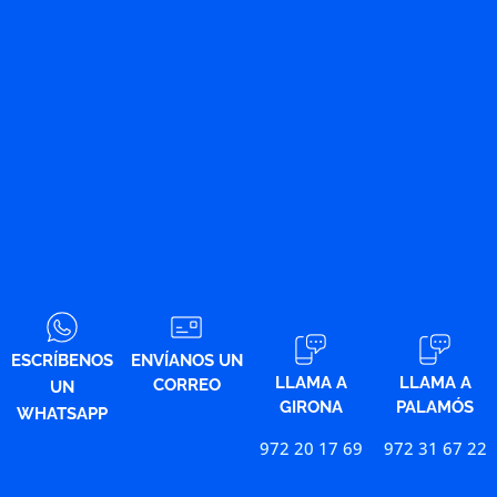
ESCRÍBENOS
ENVÍANOS UN
LLAMA A
LLAMA A
CORREO
UN
GIRONA
PALAMÓS
WHATSAPP
972 20 17 69
972 31 67 22