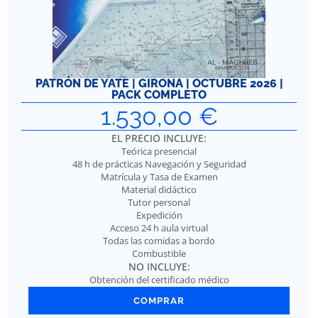
PATRÓN DE YATE | GIRONA | OCTUBRE 2026 |
PACK COMPLETO
1.530,00
€
EL PRECIO INCLUYE:
Teórica presencial
48 h de prácticas Navegación y Seguridad
Matrícula y Tasa de Examen
Material didáctico
Tutor personal
Expedición
Acceso 24 h aula virtual
Todas las comidas a bordo
Combustible
NO INCLUYE:
Obtención del certificado médico
COMPRAR