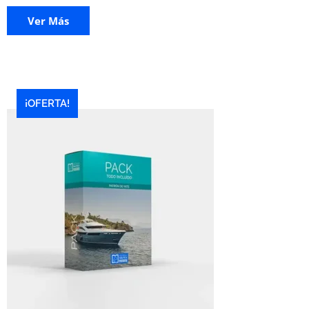
Ver Más
¡OFERTA!