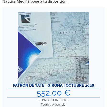
Náutica Mediñá pone a tu disposición.
PATRÓN DE YATE | GIRONA | OCTUBRE 2026
552,00
€
EL PRECIO INCLUYE:
Teórica presencial