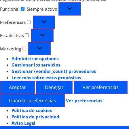
Funcional
Siempre activo
Preferencias
Estadísticas
Marketing
Administrar opciones
Gestionar los servicios
Gestionar {vendor_count} proveedores
Leer más sobre estos propósitos
Aceptar
Denegar
Ver preferencias
Guardar preferencias
Ver preferencias
Política de cookies
Política de privacidad
Aviso Legal