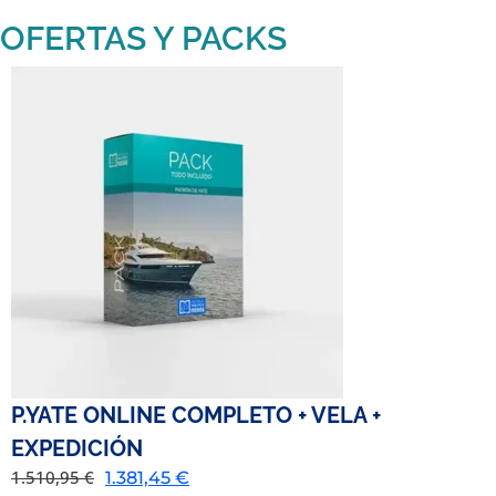
OFERTAS Y PACKS
P.YATE ONLINE COMPLETO + VELA +
EXPEDICIÓN
1.510,95
€
1.381,45
€