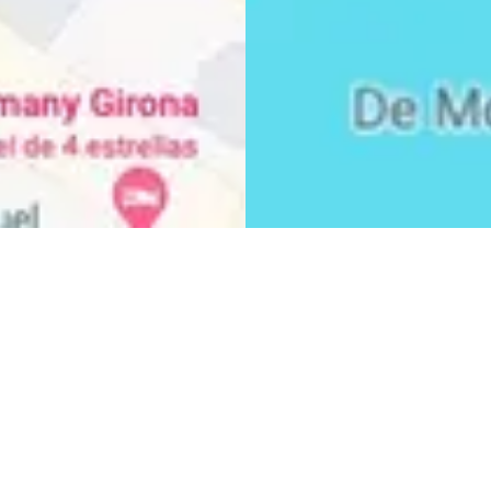
CURSOS NÁUTICOS
LICENCIA DE NAVEGACIÓN
PNB - PATRÓN DE NAVEGACIÓN BÁSICO
PER - PATRÓN DE EMBARCACIONES DE RECREO
PATRÓN DE YATE
CAPITÁN DE YATE