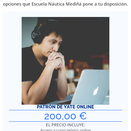
opciones que Escuela Náutica Mediñá pone a tu disposición.
PATRÓN DE YATE ONLINE
200,00
€
EL PRECIO INCLUYE:
Acceso a curso teórico online