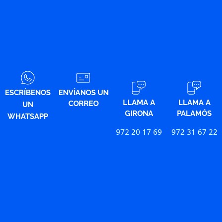
ESCRÍBENOS
ENVÍANOS UN
LLAMA A
LLAMA A
CORREO
UN
GIRONA
PALAMÓS
WHATSAPP
972 20 17 69
972 31 67 22