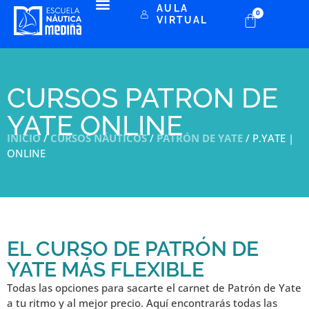
AULA
0
VIRTUAL
CURSOS PATRON DE
YATE ONLINE
INICIO
/
CURSOS NÁUTICOS
/
PATRÓN DE YATE
/ P.YATE |
ONLINE
EL CURSO DE PATRÓN DE
YATE MÁS FLEXIBLE
Todas las opciones para sacarte el carnet de Patrón de Yate
a tu ritmo y al mejor precio. Aquí encontrarás todas las