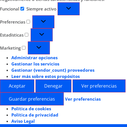
Funcional
Siempre activo
Preferencias
Estadísticas
Marketing
Administrar opciones
Gestionar los servicios
Gestionar {vendor_count} proveedores
Leer más sobre estos propósitos
Aceptar
Denegar
Ver preferencias
Guardar preferencias
Ver preferencias
Política de cookies
Política de privacidad
Aviso Legal