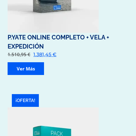
P.YATE ONLINE COMPLETO + VELA +
EXPEDICIÓN
1.510,95
€
1.381,45
€
Ver Más
¡OFERTA!