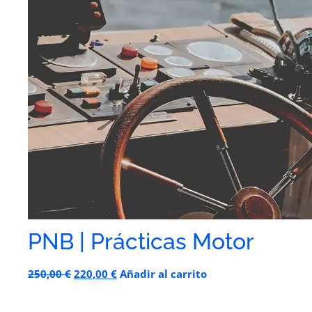
PNB | Prácticas Motor
250,00
€
220,00
€
Añadir al carrito