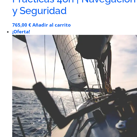
y Seguridad
765,00
€
Añadir al carrito
¡Oferta!