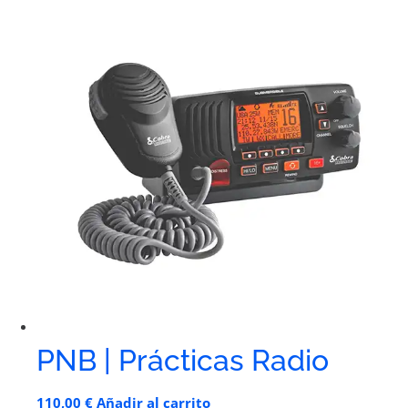
PNB | Prácticas Radio
110,00
€
Añadir al carrito