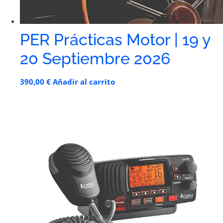
PER Prácticas Motor | 19 y
20 Septiembre 2026
390,00
€
Añadir al carrito