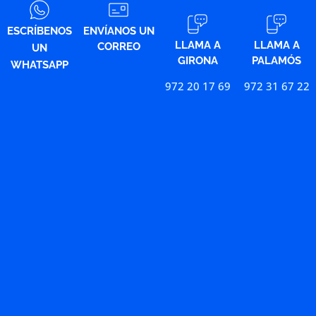
ESCRÍBENOS
ENVÍANOS UN
LLAMA A
LLAMA A
CORREO
UN
GIRONA
PALAMÓS
WHATSAPP
972 20 17 69
972 31 67 22