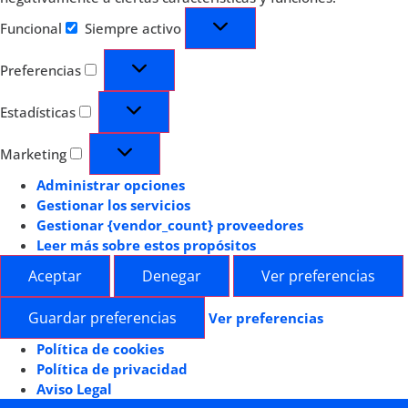
Funcional
Siempre activo
Preferencias
Estadísticas
Marketing
Administrar opciones
Gestionar los servicios
Gestionar {vendor_count} proveedores
Leer más sobre estos propósitos
Aceptar
Denegar
Ver preferencias
Guardar preferencias
Ver preferencias
Política de cookies
Política de privacidad
Aviso Legal