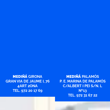
MEDIÑÁ
GIRONA
MEDIÑÁ
PALAMÓS
GRAN VIA DE JAUME I, 76
P. E. MARINA DE PALAMÓS
4ART 2ONA
C/ALBERT I PEI S/N. L
TEL. 972 20 17 69
Nº13
TEL. 972 31 67 22