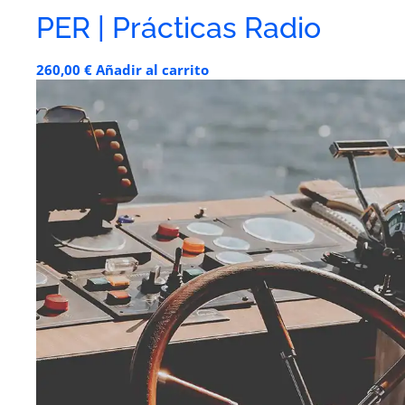
PER | Prácticas Radio
260,00
€
Añadir al carrito