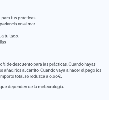
 para tus prácticas.
periencia en el mar.
 a tu lado.
días
100% de descuento para las prácticas. Cuando hayas
 añadirlos al carrito. Cuando vaya a hacer el pago los
mporte total se reduzca a 0,00€.
a que dependen de la meteorología.