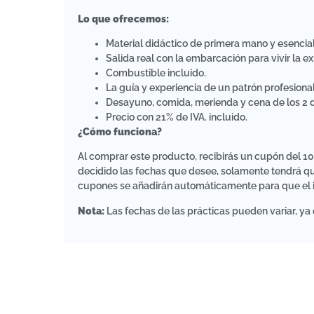
Lo que ofrecemos:
Material didáctico de primera mano y esencial
Salida real con la embarcación para vivir la ex
Combustible incluido.
La guía y experiencia de un patrón profesional
Desayuno, comida, merienda y cena de los 2 
Precio con 21% de IVA. incluido.
¿Cómo funciona?
Al comprar este producto, recibirás un cupón del 
decidido las fechas que desee, solamente tendrá que
cupones se añadirán automáticamente para que el i
Nota:
Las fechas de las prácticas pueden variar, y