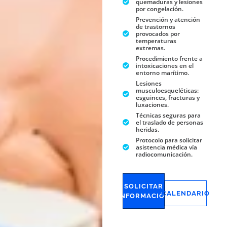
quemaduras y lesiones
por congelación.
Prevención y atención
de trastornos
provocados por
temperaturas
extremas.
Procedimiento frente a
intoxicaciones en el
entorno marítimo.
Lesiones
musculoesqueléticas:
esguinces, fracturas y
luxaciones.
Técnicas seguras para
el traslado de personas
heridas.
Protocolo para solicitar
asistencia médica vía
radiocomunicación.
SOLICITAR
CALENDARIO
INFORMACIÓN