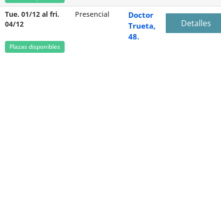
Tue. 01/12 al fri.
Presencial
Doctor
Detalles
04/12
Trueta,
48.
Plazas disponibles