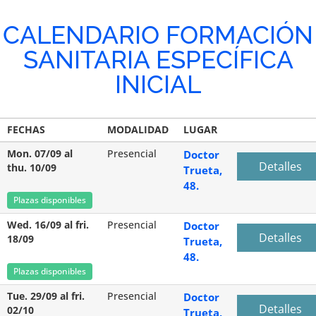
CALENDARIO FORMACIÓN
SANITARIA ESPECÍFICA
INICIAL
FECHAS
MODALIDAD
LUGAR
Mon. 07/09 al
Presencial
Doctor
Detalles
thu. 10/09
Trueta,
48.
Plazas disponibles
Wed. 16/09 al fri.
Presencial
Doctor
Detalles
18/09
Trueta,
48.
Plazas disponibles
Tue. 29/09 al fri.
Presencial
Doctor
Detalles
02/10
Trueta,