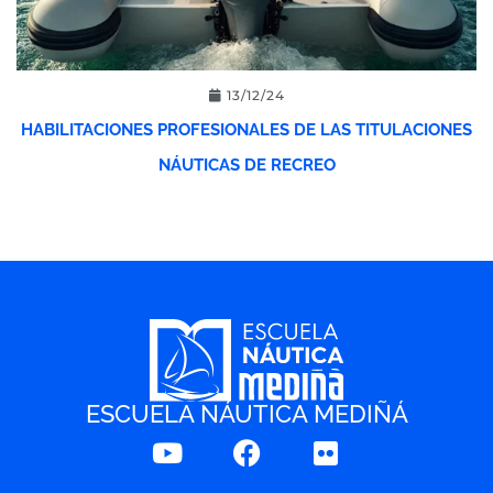
13/12/24
HABILITACIONES PROFESIONALES DE LAS TITULACIONES
NÁUTICAS DE RECREO
ESCUELA NÁUTICA MEDIÑÁ