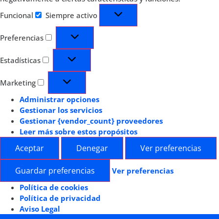
Funcional
Siempre activo
Preferencias
Estadísticas
Marketing
Administrar opciones
Gestionar los servicios
Gestionar {vendor_count} proveedores
Leer más sobre estos propósitos
Aceptar
Denegar
Ver preferencias
Guardar preferencias
Ver preferencias
Política de cookies
Política de privacidad
Aviso Legal