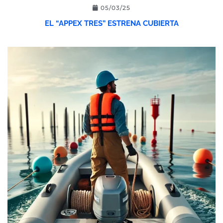
05/03/25
EL “APPEX TRES” ESTRENA CUBIERTA