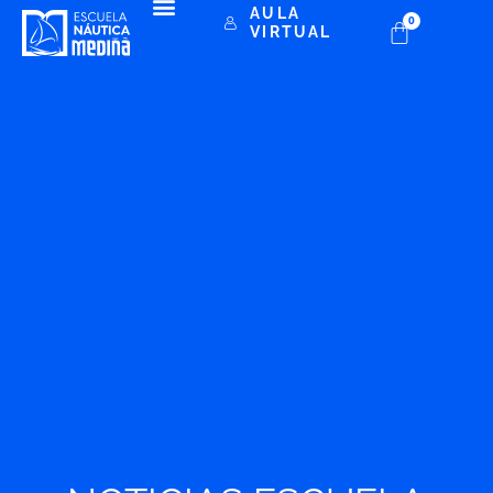
AULA
0
VIRTUAL