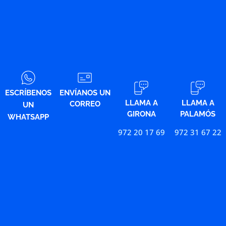
ESCRÍBENOS
ENVÍANOS UN
LLAMA A
LLAMA A
CORREO
UN
GIRONA
PALAMÓS
WHATSAPP
972 20 17 69
972 31 67 22