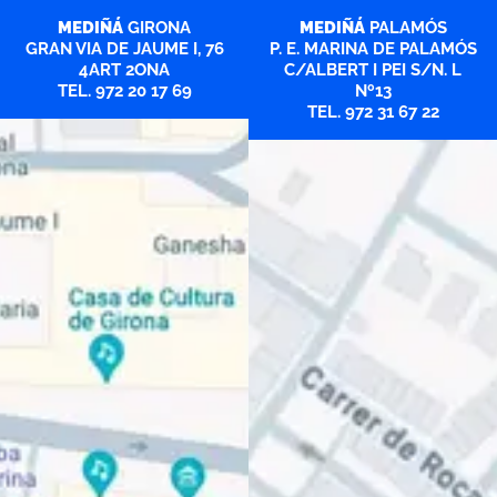
MEDIÑÁ
GIRONA
MEDIÑÁ
PALAMÓS
GRAN VIA DE JAUME I, 76
P. E. MARINA DE PALAMÓS
4ART 2ONA
C/ALBERT I PEI S/N. L
TEL. 972 20 17 69
Nº13
TEL. 972 31 67 22