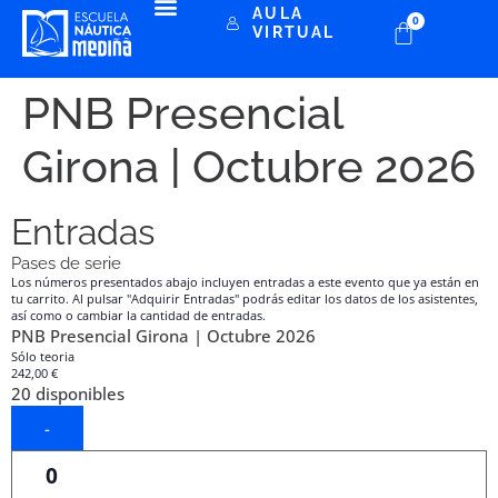
AULA
0
VIRTUAL
PNB Presencial
Girona | Octubre 2026
Entradas
Pases de serie
Los números presentados abajo incluyen entradas a este evento que ya están en
tu carrito. Al pulsar "Adquirir Entradas" podrás editar los datos de los asistentes,
así como o cambiar la cantidad de entradas.
PNB Presencial Girona | Octubre 2026
Sólo teoria
242,00
€
20
disponibles
-
Cantidad