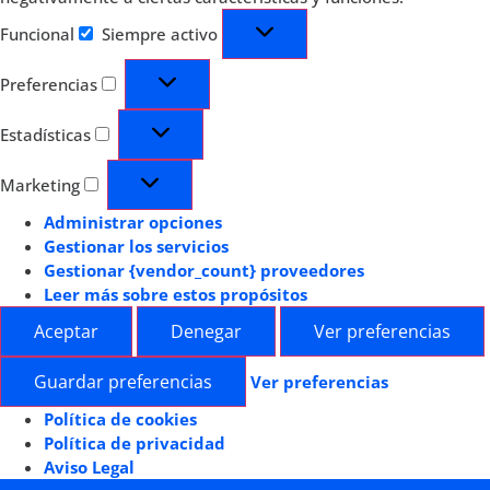
Funcional
Siempre activo
Preferencias
Estadísticas
Marketing
Administrar opciones
Gestionar los servicios
Gestionar {vendor_count} proveedores
Leer más sobre estos propósitos
Aceptar
Denegar
Ver preferencias
Guardar preferencias
Ver preferencias
Política de cookies
Política de privacidad
Aviso Legal