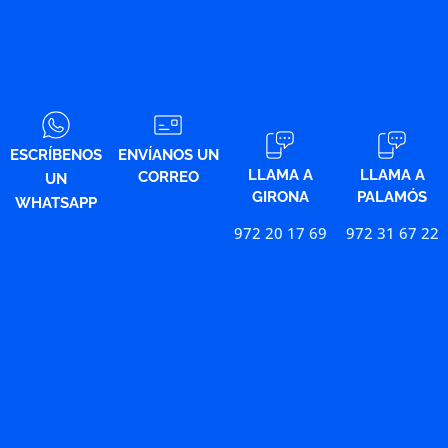
ESCRÍBENOS
ENVÍANOS UN
LLAMA A
LLAMA A
CORREO
UN
GIRONA
PALAMÓS
WHATSAPP
972 20 17 69
972 31 67 22