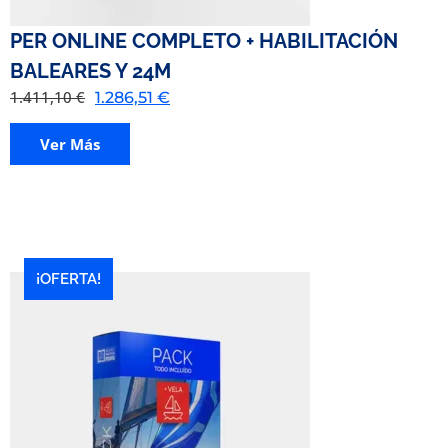
PER ONLINE COMPLETO + HABILITACIÓN
BALEARES Y 24M
1.411,10
€
1.286,51
€
Ver Más
¡OFERTA!