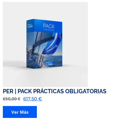
PER | PACK PRÁCTICAS OBLIGATORIAS
650,00
€
617,50
€
Ver Más