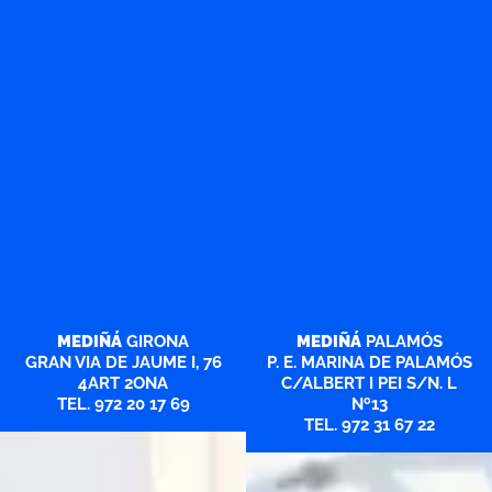
MEDIÑÁ
GIRONA
MEDIÑÁ
PALAMÓS
GRAN VIA DE JAUME I, 76
P. E. MARINA DE PALAMÓS
4ART 2ONA
C/ALBERT I PEI S/N. L
TEL. 972 20 17 69
Nº13
TEL. 972 31 67 22