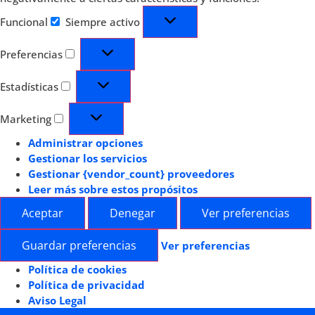
Funcional
Siempre activo
Preferencias
Estadísticas
Marketing
Administrar opciones
Gestionar los servicios
Gestionar {vendor_count} proveedores
Leer más sobre estos propósitos
Aceptar
Denegar
Ver preferencias
Guardar preferencias
Ver preferencias
Política de cookies
Política de privacidad
Aviso Legal