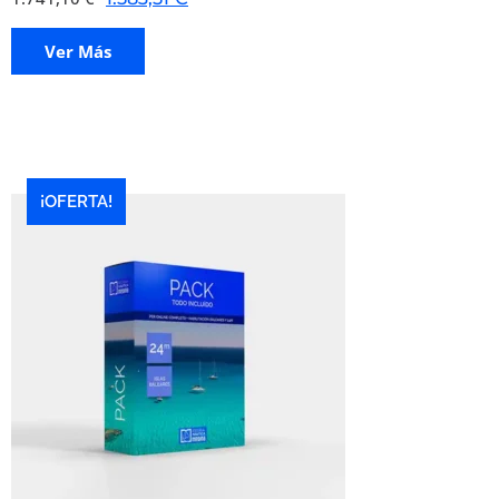
Ver Más
¡OFERTA!