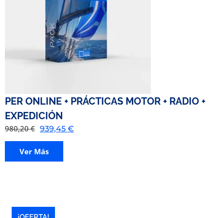
PER ONLINE + PRÁCTICAS MOTOR + RADIO +
EXPEDICIÓN
980,20
€
939,45
€
Ver Más
¡OFERTA!