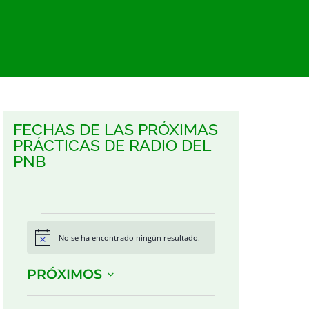
FECHAS DE LAS PRÓXIMAS
PRÁCTICAS DE RADIO DEL
PNB
No se ha encontrado ningún resultado.
Aviso
PRÓXIMOS
Seleccionar
fecha.
List