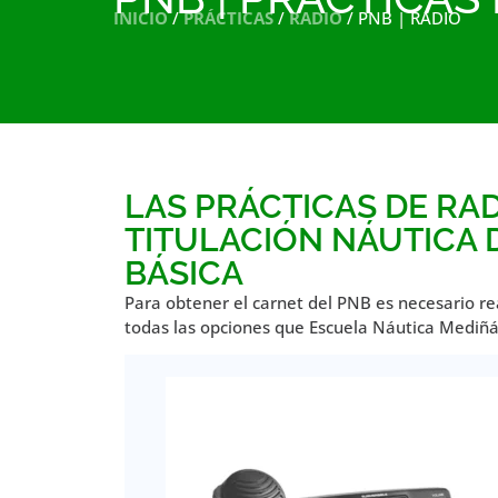
INICIO
/
PRÁCTICAS
/
RADIO
/ PNB | RADIO
LAS PRÁCTICAS DE RAD
TITULACIÓN NÁUTICA 
BÁSICA
Para obtener el carnet del PNB es necesario rea
todas las opciones que Escuela Náutica Mediñá 