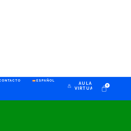
CONTACTO
ESPAÑOL
AULA
0
VIRTUAL