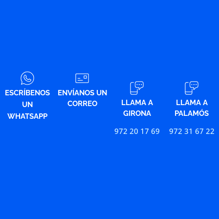
ESCRÍBENOS
ENVÍANOS UN
LLAMA A
LLAMA A
CORREO
UN
GIRONA
PALAMÓS
WHATSAPP
972 20 17 69
972 31 67 22