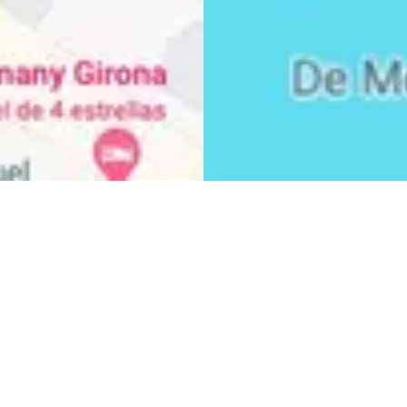
CURSOS NÁUTICOS
LICENCIA DE NAVEGACIÓN
PNB - PATRÓN DE NAVEGACIÓN BÁSICO
PER - PATRÓN DE EMBARCACIONES DE RECREO
PATRÓN DE YATE
CAPITÁN DE YATE