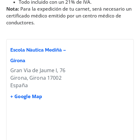
Todo incluido con un 21% de IVA.
Nota:
Para la expedición de tu carnet, será necesario un
certificado médico emitido por un centro médico de
conductores.
Escola Nàutica Mediñà –
Girona
Gran Via de Jaume I, 76
Girona
,
Girona
17002
España
+ Google Map