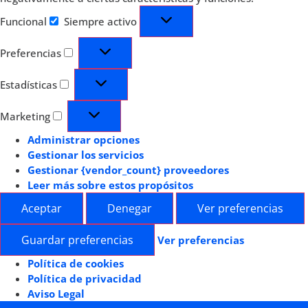
Funcional
Siempre activo
Preferencias
Estadísticas
Marketing
Administrar opciones
Gestionar los servicios
Gestionar {vendor_count} proveedores
Leer más sobre estos propósitos
Aceptar
Denegar
Ver preferencias
Guardar preferencias
Ver preferencias
Política de cookies
Política de privacidad
Aviso Legal