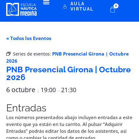
AULA
0
VIRTUAL
« Todos los Eventos
PNB Presencial Girona | Octubre
Series de eventos:
2026
PNB Presencial Girona | Octubre
2026
6 octubre
19:00
21:30
|
–
Entradas
Los números presentados abajo incluyen entradas a este
evento que ya están en tu carrito. Al pulsar “Adquirir
Entradas” podrás editar los datos de los asistentes, así
como o cambiar la cantidad de entradas.