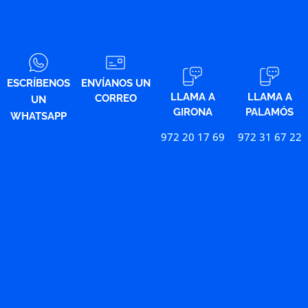
ESCRÍBENOS
ENVÍANOS UN
LLAMA A
LLAMA A
CORREO
UN
GIRONA
PALAMÓS
WHATSAPP
972 20 17 69
972 31 67 22