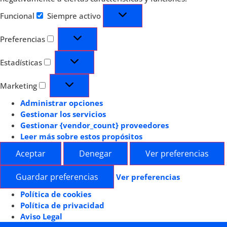
Funcional
Siempre activo
Preferencias
Estadísticas
Marketing
Administrar opciones
Gestionar los servicios
Gestionar {vendor_count} proveedores
Leer más sobre estos propósitos
Aceptar
Denegar
Ver preferencias
Guardar preferencias
Ver preferencias
Política de cookies
Política de privacidad
Aviso Legal