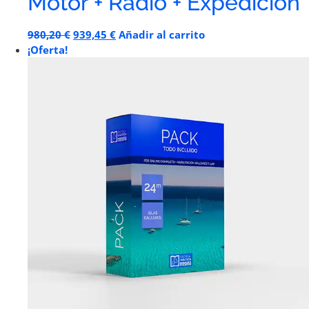
Motor + Radio + Expedición
980,20
€
939,45
€
Añadir al carrito
¡Oferta!