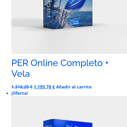
PER Online Completo +
Vela
1.310,20
€
1.195,70
€
Añadir al carrito
¡Oferta!