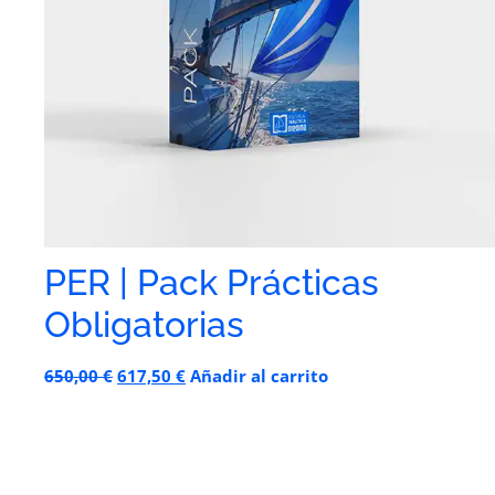
PER | Pack Prácticas
Obligatorias
650,00
€
617,50
€
Añadir al carrito