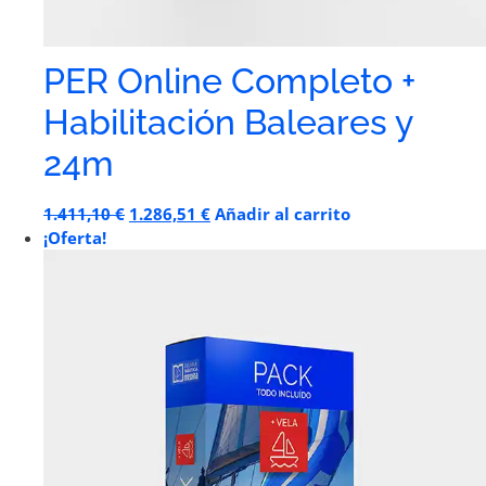
PER Online Completo +
Habilitación Baleares y
24m
1.411,10
€
1.286,51
€
Añadir al carrito
¡Oferta!